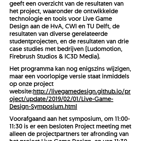
geeft een overzicht van de resultaten van
het project, waaronder de ontwikkelde
technologie en tools voor Live Game
Design aan de HvA, CWI en TU Delft, de
resultaten van diverse gerelateerde
studentprojecten, en de resultaten van drie
case studies met bedrijven (Ludomotion,
Firebrush Studios & IC3D Media).
Het programma kan nog enigszins wijzigen,
maar een voorlopige versie staat inmiddels
op onze project
website:
http://livegamedesign.github.io/pr
oject/update/2019/02/01/Live-Game-
Design-Symposium.html
Voorafgaand aan het symposium, om 11:00-
11:30 is er een besloten Project meeting met
alleen de projectpartners ter afronding van