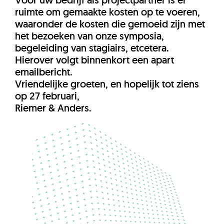
Voor uw bedrijf als projectpartner is er
ruimte om gemaakte kosten op te voeren,
waaronder de kosten die gemoeid zijn met
het bezoeken van onze symposia,
begeleiding van stagiairs, etcetera.
Hierover volgt binnenkort een apart
emailbericht.
Vriendelijke groeten, en hopelijk tot ziens
op 27 februari,
Riemer & Anders.