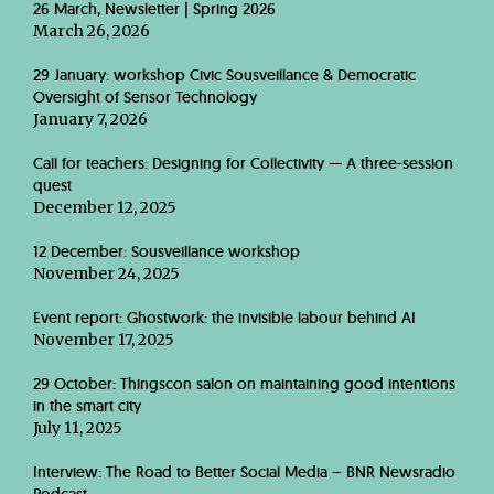
26 March, Newsletter | Spring 2026
March 26, 2026
29 January: workshop Civic Sousveillance & Democratic
Oversight of Sensor Technology
January 7, 2026
Call for teachers: Designing for Collectivity — A three-session
quest
December 12, 2025
12 December: Sousveillance workshop
November 24, 2025
Event report: Ghostwork: the invisible labour behind AI
November 17, 2025
29 October: Thingscon salon on maintaining good intentions
in the smart city
July 11, 2025
Interview: The Road to Better Social Media – BNR Newsradio