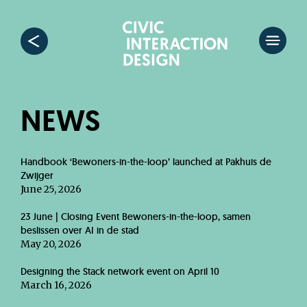
NEWS
Handbook ‘Bewoners-in-the-loop’ launched at Pakhuis de
Zwijger
June 25, 2026
23 June | Closing Event Bewoners-in-the-loop, samen
beslissen over AI in de stad
May 20, 2026
Designing the Stack network event on April 10
March 16, 2026