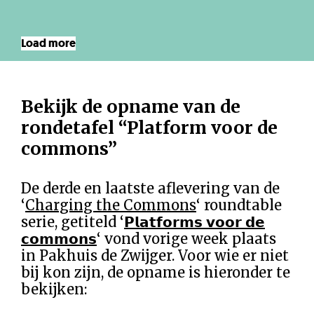
Load more
Bekijk de opname van de
rondetafel “Platform voor de
commons”
De derde en laatste aflevering van de
‘
Charging the Commons
‘ roundtable
serie, getiteld ‘
𝗣𝗹𝗮𝘁𝗳𝗼𝗿𝗺𝘀 𝘃𝗼𝗼𝗿 𝗱𝗲
𝗰𝗼𝗺𝗺𝗼𝗻𝘀
‘ vond vorige week plaats
in Pakhuis de Zwijger. Voor wie er niet
bij kon zijn, de opname is hieronder te
bekijken: