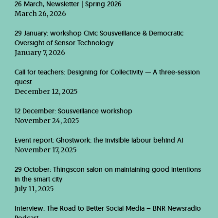
26 March, Newsletter | Spring 2026
March 26, 2026
29 January: workshop Civic Sousveillance & Democratic
Oversight of Sensor Technology
January 7, 2026
Call for teachers: Designing for Collectivity — A three-session
quest
December 12, 2025
12 December: Sousveillance workshop
November 24, 2025
Event report: Ghostwork: the invisible labour behind AI
November 17, 2025
29 October: Thingscon salon on maintaining good intentions
in the smart city
July 11, 2025
Interview: The Road to Better Social Media – BNR Newsradio