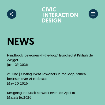
NEWS
Handbook ‘Bewoners-in-the-loop’ launched at Pakhuis de
Zwijger
June 25, 2026
23 June | Closing Event Bewoners-in-the-loop, samen
beslissen over AI in de stad
May 20, 2026
Designing the Stack network event on April 10
March 16, 2026